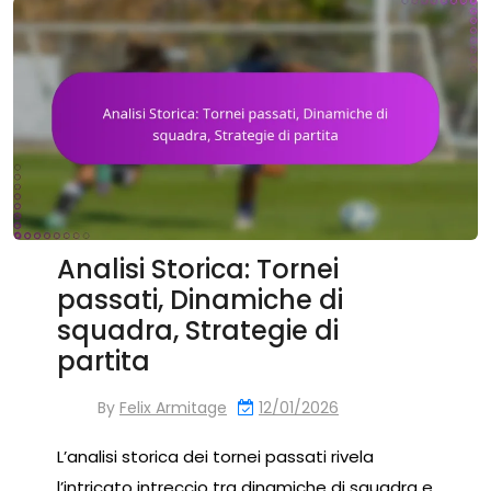
Analisi Storica: Tornei
passati, Dinamiche di
squadra, Strategie di
partita
By
Felix Armitage
12/01/2026
L’analisi storica dei tornei passati rivela
l’intricato intreccio tra dinamiche di squadra e