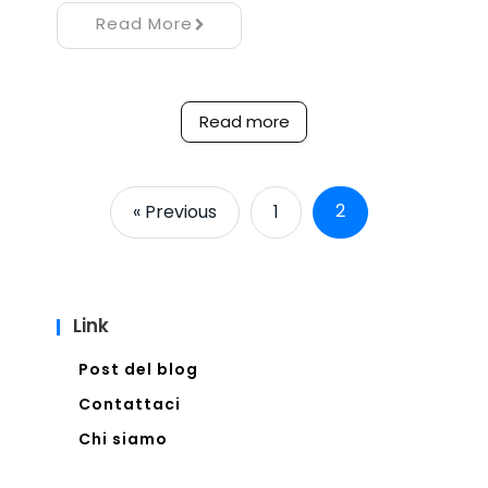
Read More
Read more
2
« Previous
1
Link
Post del blog
Contattaci
Chi siamo