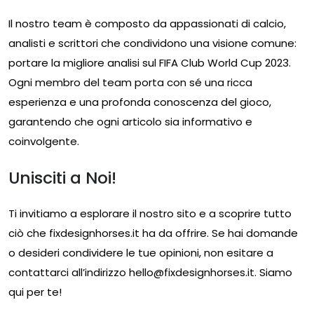
Il nostro team è composto da appassionati di calcio,
analisti e scrittori che condividono una visione comune:
portare la migliore analisi sul FIFA Club World Cup 2023.
Ogni membro del team porta con sé una ricca
esperienza e una profonda conoscenza del gioco,
garantendo che ogni articolo sia informativo e
coinvolgente.
Unisciti a Noi!
Ti invitiamo a esplorare il nostro sito e a scoprire tutto
ciò che fixdesignhorses.it ha da offrire. Se hai domande
o desideri condividere le tue opinioni, non esitare a
contattarci all’indirizzo
hello@fixdesignhorses.it
. Siamo
qui per te!